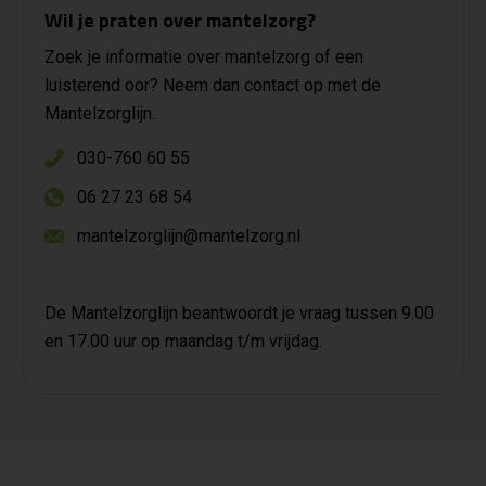
Wil je praten over mantelzorg?
Zoek je informatie over mantelzorg of een
luisterend oor? Neem dan contact op met de
Mantelzorglijn.
030-760 60 55
06 27 23 68 54
mantelzorglijn@mantelzorg.nl
De Mantelzorglijn beantwoordt je vraag tussen 9.00
en 17.00 uur op maandag t/m vrijdag.